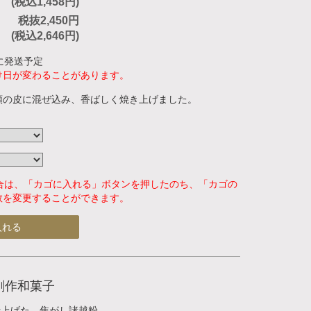
(税込1,458円)
税抜2,450円
(税込2,646円)
に発送予定
け日が変わることがあります。
頭の皮に混ぜ込み、香ばしく焼き上げました。
場合は、「カゴに入れる」ボタンを押したのち、「カゴの
数を変更することができます。
入れる
創作和菓子
仕上げた、焦がし諸越粉。