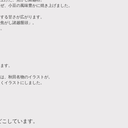
混ぜ、小豆の風味豊かに焼き上げました。
とする甘さが広がります。
「焦がし諸越饅頭」。
い。
います。
には、秋田名物のイラストが。
しくイラストにしました。
どこしています。