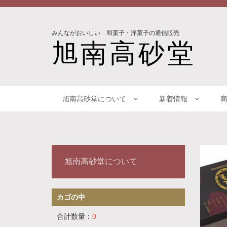
みんながおいしい 和菓子・洋菓子の通信販売
旭南高砂堂
旭南高砂堂について
新着情報
旭南高砂堂について
カゴの中
合計数量：
0