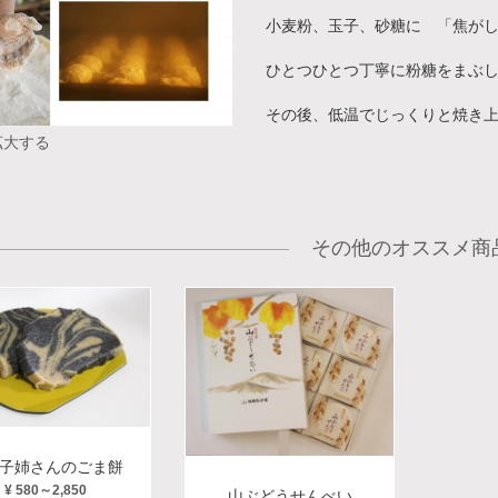
小麦粉、玉子、砂糖に 「焦が
ひとつひとつ丁寧に粉糖をまぶ
その後、低温でじっくりと焼き
拡大する
その他のオススメ商
子姉さんのごま餅
¥ 580～2,850
山ぶどうせんべい