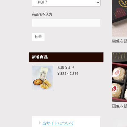
商品名を入力
画像を
新着商品
秋田なまり
¥ 324～2,376
画像を
当サイトについて