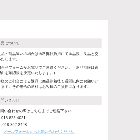
返品について
良品・商品違いの場合は送料弊社負担にて返品後、良品と交
いたします。
問合せフォームかお電話でご連絡ください。（返品期限は返
理由を確認後を決定いたします。）
客様のご都合による返品は商品到着後１週間以内にお願いい
します。その場合の送料はお客様のご負担になります。
お問い合わせ
 お問い合わせの際はこちらまでご連絡下さい
 : 018-823-4021
 : 018-862-2498
l :
メールフォームからお問い合わせください