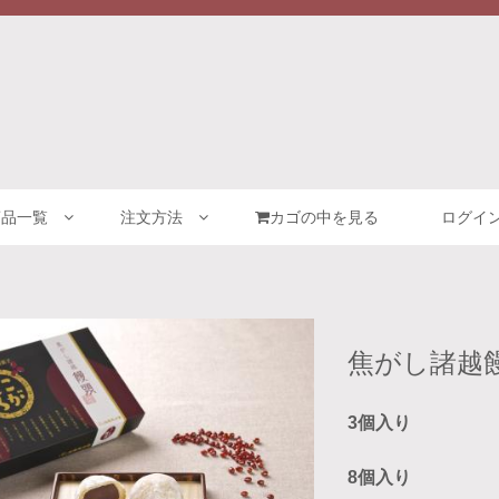
商品一覧
注文方法
カゴの中を見る
ログイン
焦がし諸越饅
3個入り
8個入り