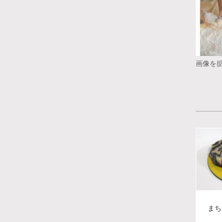
画像を
まち