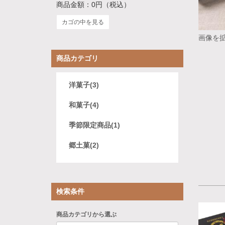
商品金額：
0円
（税込）
カゴの中を見る
画像を
商品カテゴリ
洋菓子(3)
和菓子(4)
季節限定商品(1)
郷土菓(2)
検索条件
商品カテゴリから選ぶ