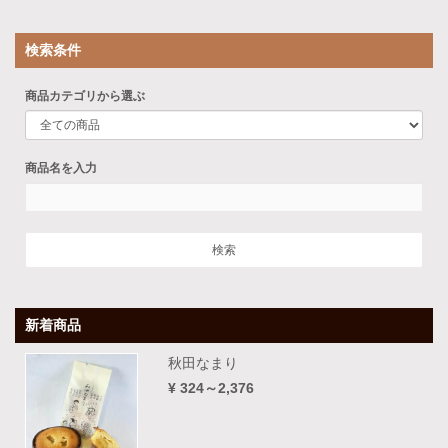
検索条件
商品カテゴリから選ぶ
商品名を入力
新着商品
秋田なまり
¥ 324～2,376