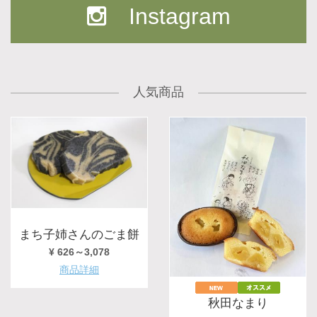
Instagram
人気商品
まち子姉さんのごま餅
¥ 626～3,078
商品詳細
秋田なまり