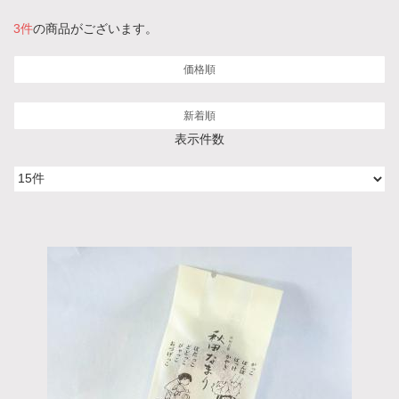
3件
の商品がございます。
価格順
新着順
表示件数