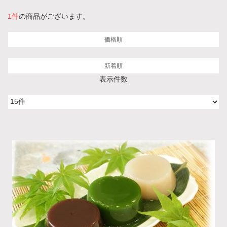
1件
の商品がございます。
価格順
新着順
表示件数