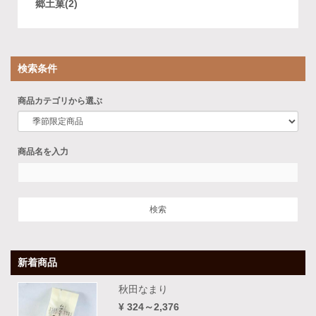
郷土菓(2)
検索条件
商品カテゴリから選ぶ
商品名を入力
新着商品
秋田なまり
¥ 324～2,376