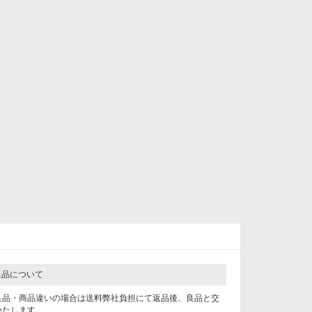
返品について
良品・商品違いの場合は送料弊社負担にて返品後、良品と交
いたします。