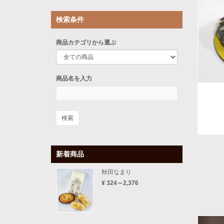
検索条件
商品カテゴリから選ぶ
商品名を入力
新着商品
秋田なまり
¥ 324～2,376