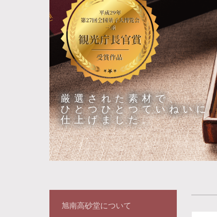
厳選された素材で、
ひとつひとつていねいに
仕上げました。
旭南高砂堂について