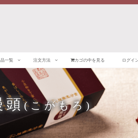
商品一覧
注文方法
カゴの中を見る
ログイン
饅頭
(こがもろ)