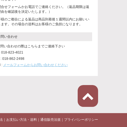
問合せフォームかお電話でご連絡ください。（返品期限は返
理由を確認後を決定いたします。）
客様のご都合による返品は商品到着後１週間以内にお願いい
します。その場合の送料はお客様のご負担になります。
お問い合わせ
 お問い合わせの際はこちらまでご連絡下さい
 : 018-823-4021
 : 018-862-2498
l :
メールフォームからお問い合わせください
法
｜
お支払い方法・送料
｜
通信販売法規
｜
プライバシーポリシー