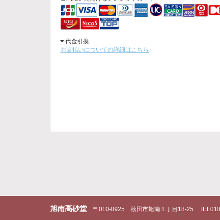
代金引換
お支払いについての詳細はこちら
旭南高砂堂
〒010-0925
秋田市旭南１丁目18-25
TEL018-