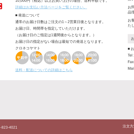
10,000円（税込）以上お買い上げの場合、送料半額です。
詳細はお支払い方法ページをご覧ください。
お
品
■ 発送について
お
通常のお届け日数はご注文の1～2営業日後となります。
た
お届け日、時間帯を指定していただけます。
（お届け日のご指定は1週間後からとなります。）
お届け日の指定がない場合は最短での発送となります。
クロネコヤマト
■
Tel
Fax
Mai
送料・配送についての詳細はこちら
注文方
823-4021