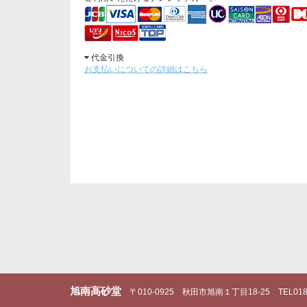
代金引換
お支払いについての詳細はこちら
旭南高砂堂
〒010-0925
秋田市旭南１丁目18-25
TEL018-