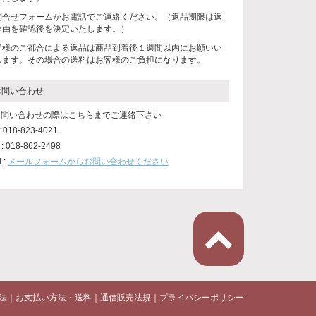
問合せフォームかお電話でご連絡ください。（返品期限は返
理由を確認後を決定いたします。）
客様のご都合による返品は商品到着後１週間以内にお願いい
します。その場合の送料はお客様のご負担になります。
お問い合わせ
 お問い合わせの際はこちらまでご連絡下さい
 : 018-823-4021
 : 018-862-2498
l :
メールフォームからお問い合わせください
法
｜
お支払い方法・送料
｜
通信販売法規
｜
プライバシーポリシー