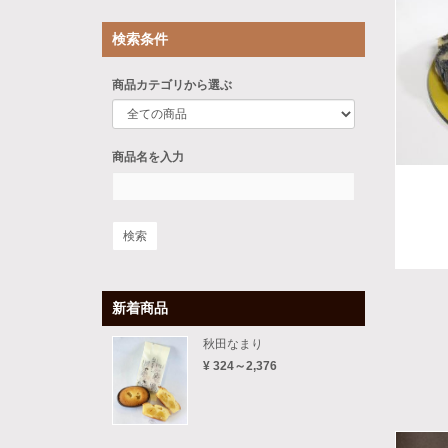
検索条件
商品カテゴリから選ぶ
商品名を入力
新着商品
秋田なまり
¥ 324～2,376