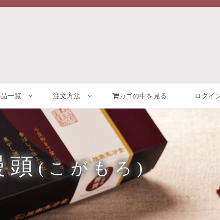
商品一覧
注文方法
カゴの中を見る
ログイン
饅頭
(こがもろ)