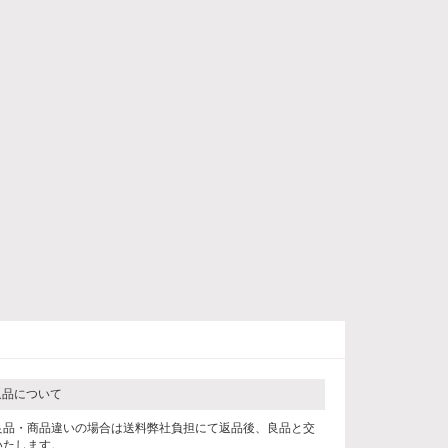
返品について
良品・商品違いの場合は送料弊社負担にて返品後、良品と交
いたします。