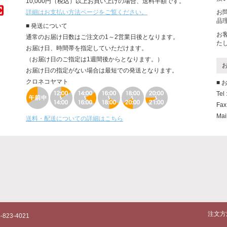
10,000円（税込）以上お買い上げの場合、送料半額です。
詳細はお支払い方法ページをご覧ください。
お
品
■ 発送について
お
通常のお届け日数はご注文の1～2営業日後となります。
た
お届け日、時間帯を指定していただけます。
（お届け日のご指定は1週間後からとなります。）
お届け日の指定がない場合は最短での発送となります。
クロネコヤマト
■
Tel
Fax
Mai
送料・配送についての詳細はこちら
注文方
823-4021