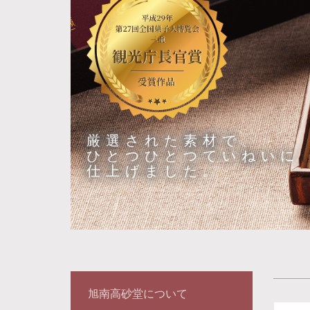
厳選された素材で、
ひとつひとつていねいに
仕上げました。
旭南高砂堂について