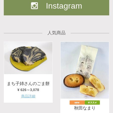
Instagram
人気商品
まち子姉さんのごま餅
¥ 626～3,078
商品詳細
秋田なまり