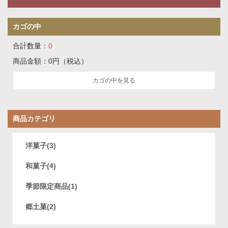
カゴの中
合計数量：
0
商品金額：
0円
（税込）
カゴの中を見る
商品カテゴリ
洋菓子(3)
和菓子(4)
季節限定商品(1)
郷土菓(2)