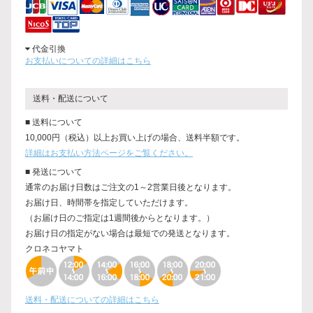
代金引換
お支払いについての詳細はこちら
送料・配送について
■ 送料について
10,000円（税込）以上お買い上げの場合、送料半額です。
詳細はお支払い方法ページをご覧ください。
■ 発送について
通常のお届け日数はご注文の1～2営業日後となります。
お届け日、時間帯を指定していただけます。
（お届け日のご指定は1週間後からとなります。）
お届け日の指定がない場合は最短での発送となります。
クロネコヤマト
送料・配送についての詳細はこちら