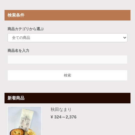
検索条件
商品カテゴリから選ぶ
商品名を入力
新着商品
秋田なまり
¥ 324～2,376