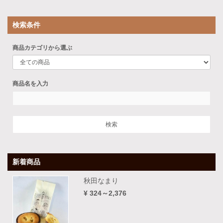
検索条件
商品カテゴリから選ぶ
商品名を入力
新着商品
秋田なまり
¥ 324～2,376