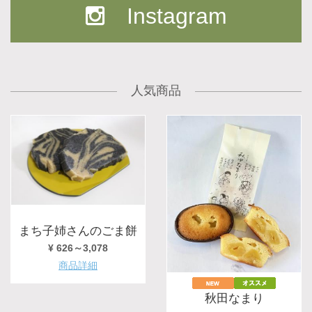
Instagram
人気商品
まち子姉さんのごま餅
¥ 626～3,078
商品詳細
秋田なまり