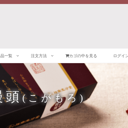
商品一覧
注文方法
カゴの中を見る
ログイン
饅頭
(こがもろ)