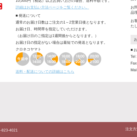
10,000円（税込）以上お買い上げの場合、送料半額です。
詳細はお支払い方法ページをご覧ください。
お
品
■ 発送について
お
通常のお届け日数はご注文の1～2営業日後となります。
た
お届け日、時間帯を指定していただけます。
（お届け日のご指定は1週間後からとなります。）
お届け日の指定がない場合は最短での発送となります。
クロネコヤマト
■
Tel
Fax
Mai
送料・配送についての詳細はこちら
注文方
823-4021