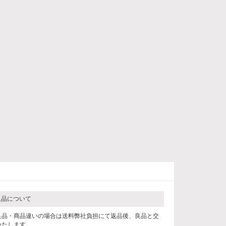
返品について
良品・商品違いの場合は送料弊社負担にて返品後、良品と交
いたします。