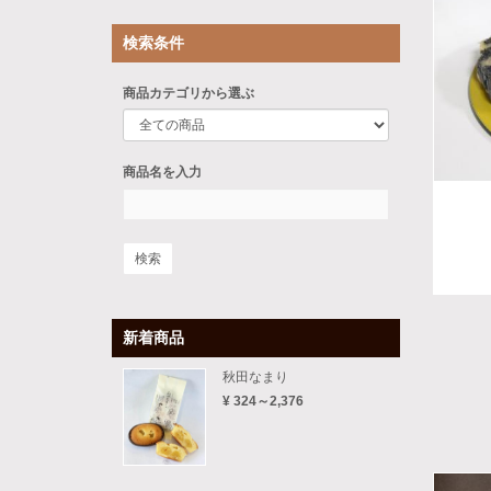
検索条件
商品カテゴリから選ぶ
商品名を入力
新着商品
秋田なまり
¥ 324～2,376