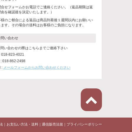
問合せフォームかお電話でご連絡ください。（返品期限は返
理由を確認後を決定いたします。）
客様のご都合による返品は商品到着後１週間以内にお願いい
します。その場合の送料はお客様のご負担になります。
お問い合わせ
 お問い合わせの際はこちらまでご連絡下さい
 : 018-823-4021
 : 018-862-2498
l :
メールフォームからお問い合わせください
法
｜
お支払い方法・送料
｜
通信販売法規
｜
プライバシーポリシー