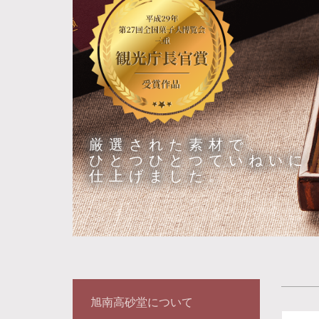
厳選された素材で、
ひとつひとつていねいに
仕上げました。
旭南高砂堂について