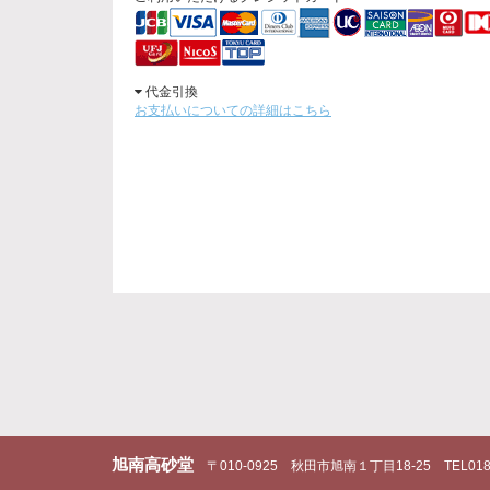
代金引換
お支払いについての詳細はこちら
旭南高砂堂
〒010-0925
秋田市旭南１丁目18-25
TEL018-